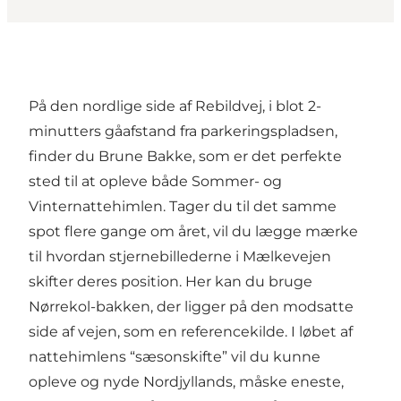
På den nordlige side af Rebildvej, i blot 2-
minutters gåafstand fra parkeringspladsen,
finder du Brune Bakke, som er det perfekte
sted til at opleve både Sommer- og
Vinternattehimlen. Tager du til det samme
spot flere gange om året, vil du lægge mærke
til hvordan stjernebillederne i Mælkevejen
skifter deres position. Her kan du bruge
Nørrekol-bakken, der ligger på den modsatte
side af vejen, som en referencekilde. I løbet af
nattehimlens “sæsonskifte” vil du kunne
opleve og nyde Nordjyllands, måske eneste,