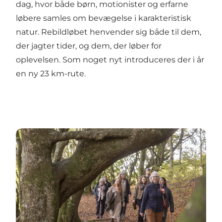
dag, hvor både børn, motionister og erfarne
løbere samles om bevægelse i karakteristisk
natur. Rebildløbet henvender sig både til dem,
der jagter tider, og dem, der løber for
oplevelsen. Som noget nyt introduceres der i år
en ny 23 km-rute.
De unikke vandreoplevelser i Rebild bliver flere