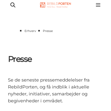
■
■
Erhverv
Presse
MEETNATURE
Events
Presse
Presse
Kontakt
Se de seneste pressemeddelelser fra
RebildPorten, og få indblik i aktuelle
nyheder, initiativer, samarbejder og
begivenheder i området.