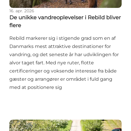
16. apr. 2026
De unikke vandreoplevelser i Rebild bliver
flere
Rebild markerer sig i stigende grad som en af
Danmarks mest attraktive destinationer for
vandring, og det seneste år har udviklingen for
alvor taget fart. Med nye ruter, flotte
certificeringer og voksende interesse fra både
gæster og arrangører er området i fuld gang
med at positionere sig
Rebild er fortsat et af Danmarks bedste MTB-hotspo