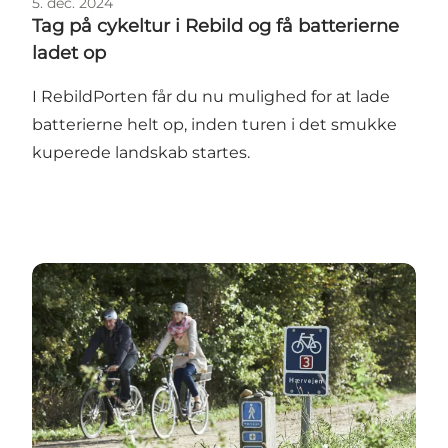
5. dec. 2024
Tag på cykeltur i Rebild og få batterierne
ladet op
I RebildPorten får du nu mulighed for at lade
batterierne helt op, inden turen i det smukke
kuperede landskab startes.
Fremskridt og lokalt engagement i udviklingen af 