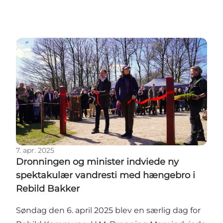
Dronningen og minister indviede ny spektakulær v
7. apr. 2025
Dronningen og minister indviede ny
spektakulær vandresti med hængebro i
Rebild Bakker
Søndag den 6. april 2025 blev en særlig dag for