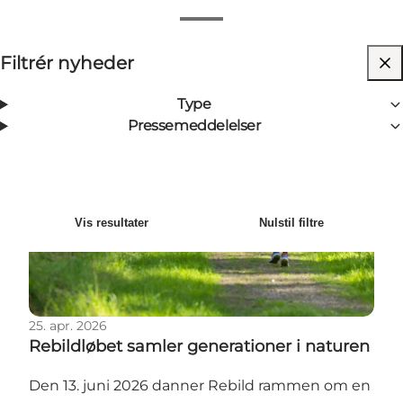
Vis filtre
Filtrér nyheder
10
Resultater
Nyeste
Sortér
:
Type
Pressemeddelelser
Rebildløbet samler generationer i naturen
Vis resultater
Nulstil filtre
25. apr. 2026
Rebildløbet samler generationer i naturen
Den 13. juni 2026 danner Rebild rammen om en