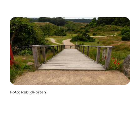
Foto
:
RebildPorten