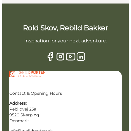
Rold Skov, Rebild Bakker
Inspiration for your next adventure:
Contact & Opening Hours
Address:
Rebildvej 25a
9520 Skørping
Denmark
info@rebildporten.dk