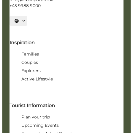
+45 9988 9000
Select language
Inspiration
Families
Couples
Explorers
Active Lifestyle
Tourist Information
Plan your trip
Upcoming Events