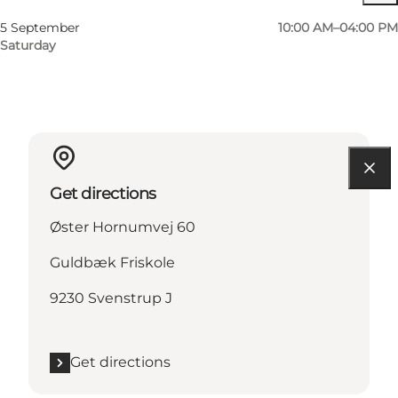
5 September
10:00 AM–04:00 PM
Saturday
Get directions
Øster Hornumvej 60
Guldbæk Friskole
9230 Svenstrup J
Get directions