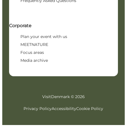
Frequently Asked Questions
Corporate
Plan your event with us
MEETNATURE
Focus areas
Media archive
VisitDenmark ©
2026
Privacy Policy
Accessibility
Cookie Policy