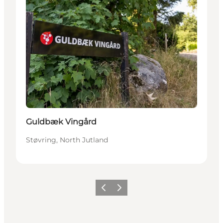
Guldbæk Vingård
Støvring, North Jutland
Previous slide
Next slide