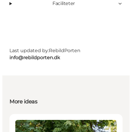
Faciliteter
Last updated by:
RebildPorten
info@rebildporten.dk
More ideas
Places to eat