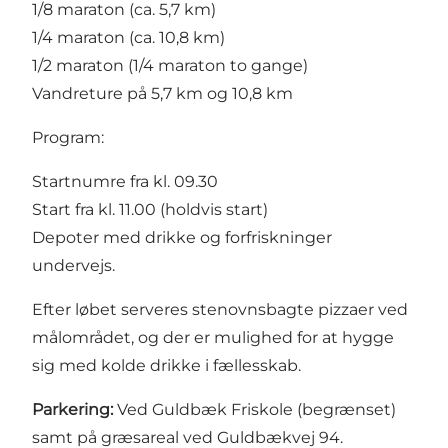
1/8 maraton (ca. 5,7 km)
1/4 maraton (ca. 10,8 km)
1/2 maraton (1/4 maraton to gange)
Vandreture på 5,7 km og 10,8 km
Program:
Startnumre fra kl. 09.30
Start fra kl. 11.00 (holdvis start)
Depoter med drikke og forfriskninger
undervejs.
Efter løbet serveres stenovnsbagte pizzaer ved
målområdet, og der er mulighed for at hygge
sig med kolde drikke i fællesskab.
Parkering:
Ved Guldbæk Friskole (begrænset)
samt på græsareal ved Guldbækvej 94.