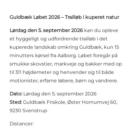
Guldbæk Løbet 2026 – Trailløb i kuperet natur
Lørdag den 5. september 2026
kan du opleve
et hyggeligt og udfordrende trailløb i det
kuperede landskab omkring Guldbæk, kun 15
minutters kørsel fra Aalborg. Løbet foregår på
smukke skovstier, markveje og bakker med op
til 311 højdemeter og henvender sig til både
motionister, erfarne løbere, børn og vandrere.
Dato:
Lørdag den 5. september 2026
Sted:
Guldbæk Friskole, Øster Hornumvej 60,
9230 Svenstrup
Distancer: